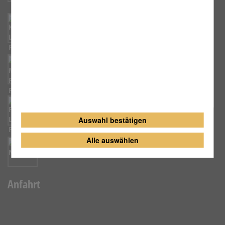
Kolping
Maria Magdalena Fürth
St. Paul Fürth
Auswahl bestätigen
Alle auswählen
St. Nikolaus Fürth
Anfahrt